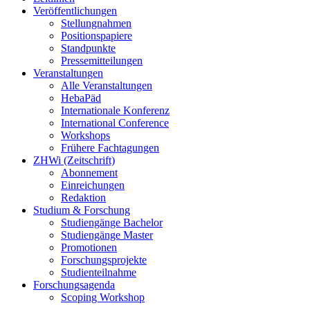
Veröffentlichungen
Stellungnahmen
Positionspapiere
Standpunkte
Pressemitteilungen
Veranstaltungen
Alle Veranstaltungen
HebaPäd
Internationale Konferenz
International Conference
Workshops
Frühere Fachtagungen
ZHWi (Zeitschrift)
Abonnement
Einreichungen
Redaktion
Studium & Forschung
Studiengänge Bachelor
Studiengänge Master
Promotionen
Forschungsprojekte
Studienteilnahme
Forschungsagenda
Scoping Workshop