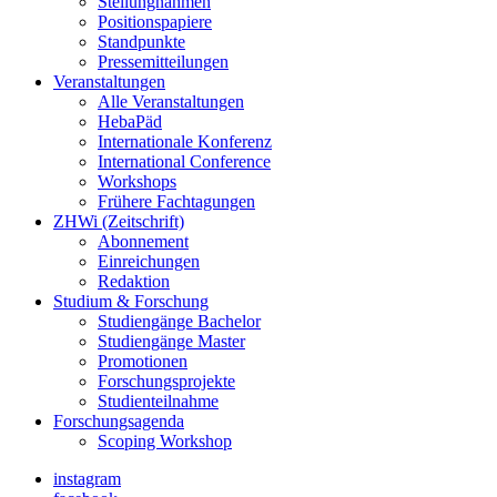
Stellungnahmen
Positionspapiere
Standpunkte
Pressemitteilungen
Veranstaltungen
Alle Veranstaltungen
HebaPäd
Internationale Konferenz
International Conference
Workshops
Frühere Fachtagungen
ZHWi (Zeitschrift)
Abonnement
Einreichungen
Redaktion
Studium & Forschung
Studiengänge Bachelor
Studiengänge Master
Promotionen
Forschungsprojekte
Studienteilnahme
Forschungsagenda
Scoping Workshop
instagram