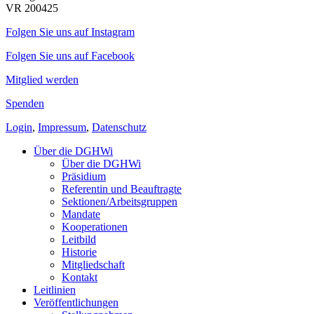
VR 200425
Folgen Sie uns auf Instagram
Folgen Sie uns auf Facebook
Mitglied werden
Spenden
Login
,
Impressum
,
Datenschutz
Über die DGHWi
Über die DGHWi
Präsidium
Referentin und Beauftragte
Sektionen/Arbeitsgruppen
Mandate
Kooperationen
Leitbild
Historie
Mitgliedschaft
Kontakt
Leitlinien
Veröffentlichungen