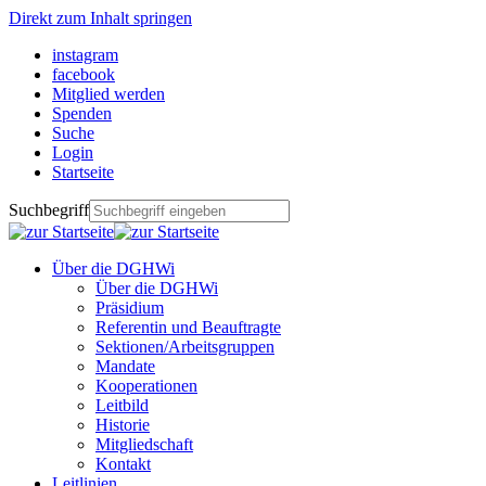
Direkt zum Inhalt springen
instagram
facebook
Mitglied werden
Spenden
Suche
Login
Startseite
Suchbegriff
Über die DGHWi
Über die DGHWi
Präsidium
Referentin und Beauftragte
Sektionen/Arbeitsgruppen
Mandate
Kooperationen
Leitbild
Historie
Mitgliedschaft
Kontakt
Leitlinien