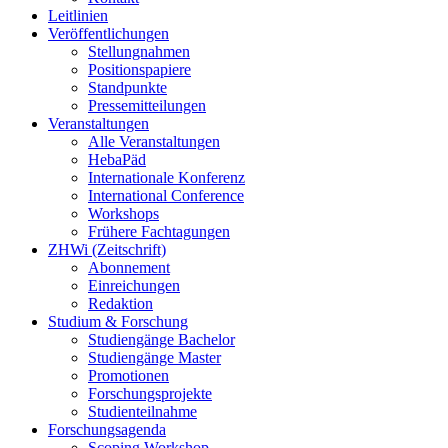
Leitlinien
Veröffentlichungen
Stellungnahmen
Positionspapiere
Standpunkte
Pressemitteilungen
Veranstaltungen
Alle Veranstaltungen
HebaPäd
Internationale Konferenz
International Conference
Workshops
Frühere Fachtagungen
ZHWi (Zeitschrift)
Abonnement
Einreichungen
Redaktion
Studium & Forschung
Studiengänge Bachelor
Studiengänge Master
Promotionen
Forschungsprojekte
Studienteilnahme
Forschungsagenda
Scoping Workshop