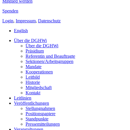
Mitglied werden
Spenden
Login
,
Impressum
,
Datenschutz
English
Über die DGHWi
Über die DGHWi
Präsidium
Referentin und Beauftragte
Sektionen/Arbeitsgruppen
Mandate
Kooperationen
Leitbild
Historie
Mitgliedschaft
Kontakt
Leitlinien
Veröffentlichungen
Stellungnahmen
Positionspapiere
Standpunkte
Pressemitteilungen
Veranstaltungen