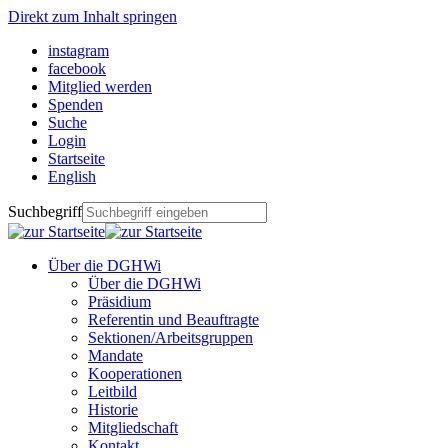
Direkt zum Inhalt springen
instagram
facebook
Mitglied werden
Spenden
Suche
Login
Startseite
English
Suchbegriff
Über die DGHWi
Über die DGHWi
Präsidium
Referentin und Beauftragte
Sektionen/Arbeitsgruppen
Mandate
Kooperationen
Leitbild
Historie
Mitgliedschaft
Kontakt