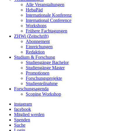
Alle Veranstaltungen
HebaPäd
Internationale Konferenz
International Conference
Workshops
Frühere Fachtagungen
ZHWi (Zeitschrift)
Abonnement
Einreichungen
Redaktion
Studium & Forschung
Studiengänge Bachelor
Studiengänge Master
Promotionen
Forschungsprojekte
Studienteilnahme
Forschungsagenda
Scoping Workshop
instagram
facebook
Mitglied werden
Spenden
Suche
Login