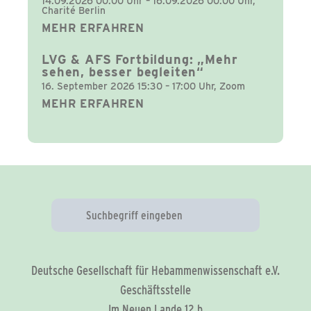
14.09.2026 00:00 Uhr – 16.09.2026 00:00 Uhr,
Charité Berlin
MEHR ERFAHREN
LVG & AFS Fortbildung: „Mehr
sehen, besser begleiten“
16. September 2026 15:30 – 17:00 Uhr, Zoom
MEHR ERFAHREN
Deutsche Gesellschaft für Hebammenwissenschaft e.V.
Geschäftsstelle
Im Neuen Lande 12 b