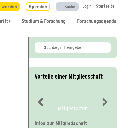
Login
Startseite
d werden
Spenden
Suche
rift)
Studium & Forschung
Forschungsagenda
Vorteile einer Mitgliedschaft
Mitgestalten
Infos zur Mitgliedschaft