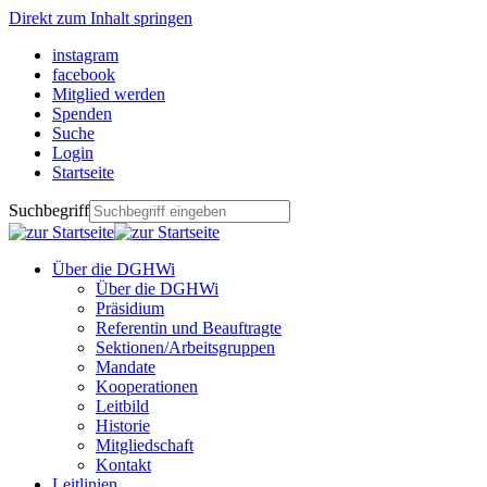
Direkt zum Inhalt springen
instagram
facebook
Mitglied werden
Spenden
Suche
Login
Startseite
Suchbegriff
Über die DGHWi
Über die DGHWi
Präsidium
Referentin und Beauftragte
Sektionen/Arbeitsgruppen
Mandate
Kooperationen
Leitbild
Historie
Mitgliedschaft
Kontakt
Leitlinien