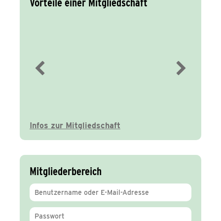
Vorteile einer Mitgliedschaft
Immer gut
informiert
Infos zur Mitgliedschaft
Mitgliederbereich