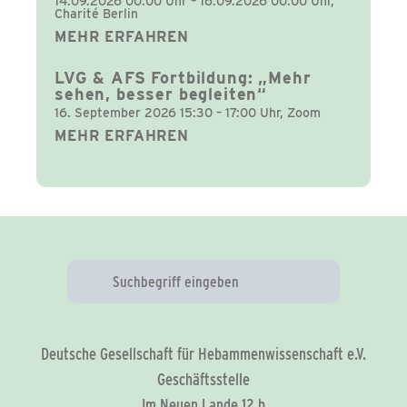
14.09.2026 00:00 Uhr – 16.09.2026 00:00 Uhr,
Charité Berlin
MEHR ERFAHREN
LVG & AFS Fortbildung: „Mehr
sehen, besser begleiten“
16. September 2026 15:30 – 17:00 Uhr, Zoom
MEHR ERFAHREN
Deutsche Gesellschaft für Hebammenwissenschaft e.V.
Geschäftsstelle
Im Neuen Lande 12 b