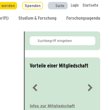
Login
Startseite
d werden
Spenden
Suche
rift)
Studium & Forschung
Forschungsagenda
Vorteile einer Mitgliedschaft
Immer gut informiert
Infos zur Mitgliedschaft