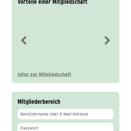
Vorteile einer Mitgliedschaft
Immer gut
informiert
Infos zur Mitgliedschaft
Mitgliederbereich