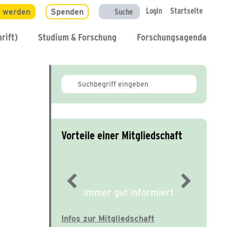
Login
Startseite
d werden
Spenden
Suche
rift)
Studium & Forschung
Forschungsagenda
Vorteile einer Mitgliedschaft
Immer gut informiert
Infos zur Mitgliedschaft