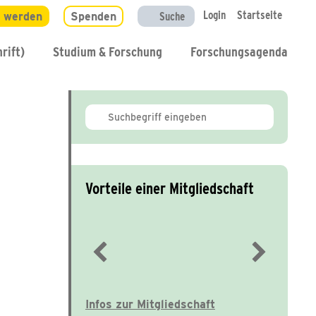
Login
Startseite
d werden
Spenden
Suche
rift)
Studium & Forschung
Forschungsagenda
Vorteile einer Mitgliedschaft
Immer gut informiert
Infos zur Mitgliedschaft