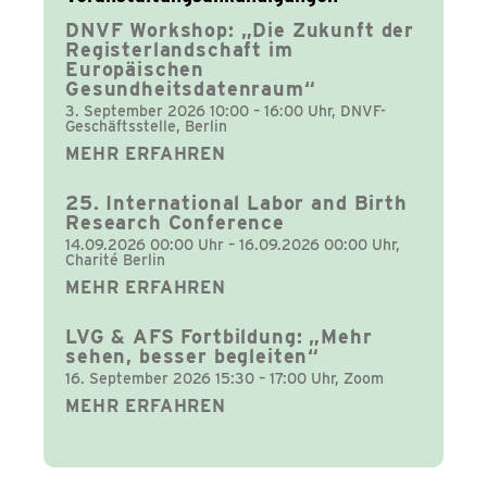
DNVF Workshop: „Die Zukunft der
Registerlandschaft im
Europäischen
Gesundheitsdatenraum“
3. September 2026 10:00 – 16:00 Uhr, DNVF-
Geschäftsstelle, Berlin
MEHR ERFAHREN
25. International Labor and Birth
Research Conference
14.09.2026 00:00 Uhr – 16.09.2026 00:00 Uhr,
Charité Berlin
MEHR ERFAHREN
LVG & AFS Fortbildung: „Mehr
sehen, besser begleiten“
16. September 2026 15:30 – 17:00 Uhr, Zoom
MEHR ERFAHREN