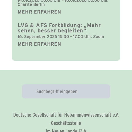
14.09.2026 00:00 Uhr – 16.09.2026 00:00 Uhr,
Charité Berlin
MEHR ERFAHREN
LVG & AFS Fortbildung: „Mehr
sehen, besser begleiten“
16. September 2026 15:30 – 17:00 Uhr, Zoom
MEHR ERFAHREN
Deutsche Gesellschaft für Hebammenwissenschaft e.V.
Geschäftsstelle
Im Neuen Lande 12 b