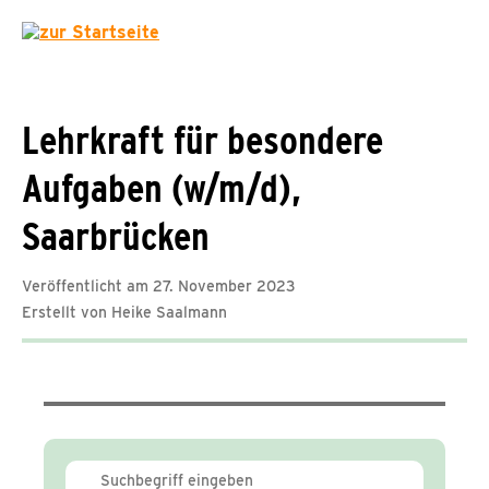
Lehrkraft für besondere
Aufgaben (w/m/d),
Saarbrücken
Veröffentlicht am 27. November 2023
Erstellt von Heike Saalmann