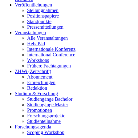
Veröffentlichungen
Stellungnahmen
Positionspapiere
Standpunkte
Pressemitteilungen
Veranstaltungen
Alle Veranstaltungen
HebaPäd
Internationale Konferenz
International Conference
Workshops
Frühere Fachtagungen
ZHWi (Zeitschrift)
Abonnement
Einreichungen
Redaktion
Studium & Forschung
Studiengänge Bachelor
Studiengänge Master
Promotionen
Forschungsprojekte
Studienteilnahme
Forschungsagenda
Scoping Workshop