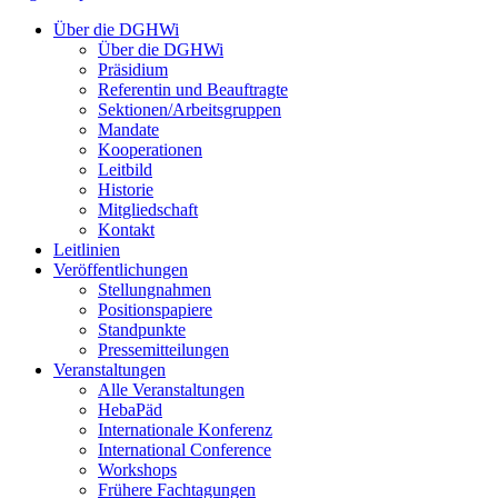
Über die DGHWi
Über die DGHWi
Präsidium
Referentin und Beauftragte
Sektionen/Arbeitsgruppen
Mandate
Kooperationen
Leitbild
Historie
Mitgliedschaft
Kontakt
Leitlinien
Veröffentlichungen
Stellungnahmen
Positionspapiere
Standpunkte
Pressemitteilungen
Veranstaltungen
Alle Veranstaltungen
HebaPäd
Internationale Konferenz
International Conference
Workshops
Frühere Fachtagungen