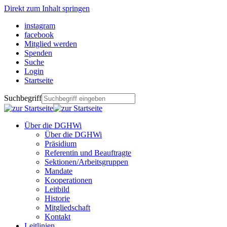
Direkt zum Inhalt springen
instagram
facebook
Mitglied werden
Spenden
Suche
Login
Startseite
Suchbegriff
Über die DGHWi
Über die DGHWi
Präsidium
Referentin und Beauftragte
Sektionen/Arbeitsgruppen
Mandate
Kooperationen
Leitbild
Historie
Mitgliedschaft
Kontakt
Leitlinien