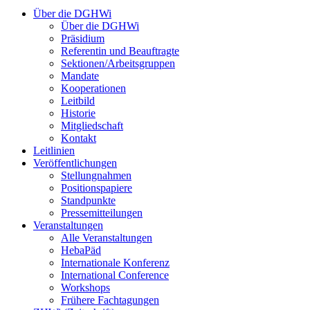
Über die DGHWi
Über die DGHWi
Präsidium
Referentin und Beauftragte
Sektionen/Arbeitsgruppen
Mandate
Kooperationen
Leitbild
Historie
Mitgliedschaft
Kontakt
Leitlinien
Veröffentlichungen
Stellungnahmen
Positionspapiere
Standpunkte
Pressemitteilungen
Veranstaltungen
Alle Veranstaltungen
HebaPäd
Internationale Konferenz
International Conference
Workshops
Frühere Fachtagungen