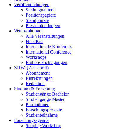
Veröffentlichungen
Stellungnahmen
Positionspapiere
Standpunkte
Pressemitteilungen
Veranstaltungen
Alle Veranstaltungen
HebaPäd
Internationale Konferenz
International Conference
Workshops
Frühere Fachtagungen
ZHWi (Zeitschrift)
Abonnement
Einreichungen
Redaktion
Studium & Forschung
Studiengänge Bachelor
Studiengänge Master
Promotionen
Forschungsprojekte
Studienteilnahme
Forschungsagenda
Scoping Workshop