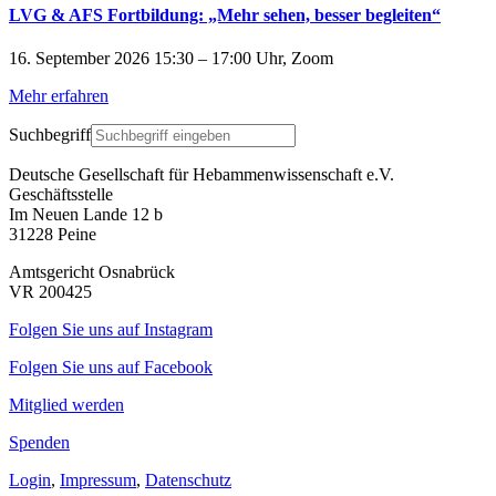
LVG & AFS Fortbildung: „Mehr sehen, besser begleiten“
16. September 2026 15:30 – 17:00 Uhr, Zoom
Mehr erfahren
Suchbegriff
Deutsche Gesellschaft für Hebammenwissenschaft e.V.
Geschäftsstelle
Im Neuen Lande 12 b
31228 Peine
Amtsgericht Osnabrück
VR 200425
Folgen Sie uns auf Instagram
Folgen Sie uns auf Facebook
Mitglied werden
Spenden
Login
,
Impressum
,
Datenschutz