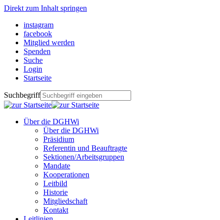
Direkt zum Inhalt springen
instagram
facebook
Mitglied werden
Spenden
Suche
Login
Startseite
Suchbegriff
Über die DGHWi
Über die DGHWi
Präsidium
Referentin und Beauftragte
Sektionen/Arbeitsgruppen
Mandate
Kooperationen
Leitbild
Historie
Mitgliedschaft
Kontakt
Leitlinien