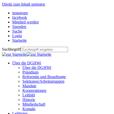
Direkt zum Inhalt springen
instagram
facebook
Mitglied werden
Spenden
Suche
Login
Startseite
Suchbegriff
Über die DGHWi
Über die DGHWi
Präsidium
Referentin und Beauftragte
Sektionen/Arbeitsgruppen
Mandate
Kooperationen
Leitbild
Historie
Mitgliedschaft
Kontakt
Leitlinien