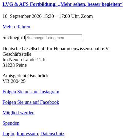
LVG & AFS Fortbildung: „Mehr sehen, besser begleiten“
16. September 2026 15:30 – 17:00 Uhr, Zoom
Mehr erfahren
Suchbegriff
Deutsche Gesellschaft für Hebammenwissenschaft e.V.
Geschäftsstelle
Im Neuen Lande 12 b
31228 Peine
Amtsgericht Osnabrück
VR 200425
Folgen Sie uns auf Instagram
Folgen Sie uns auf Facebook
Mitglied werden
Spenden
Login
,
Impressum
,
Datenschutz