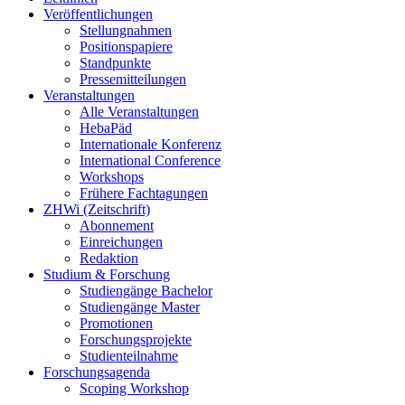
Veröffentlichungen
Stellungnahmen
Positionspapiere
Standpunkte
Pressemitteilungen
Veranstaltungen
Alle Veranstaltungen
HebaPäd
Internationale Konferenz
International Conference
Workshops
Frühere Fachtagungen
ZHWi (Zeitschrift)
Abonnement
Einreichungen
Redaktion
Studium & Forschung
Studiengänge Bachelor
Studiengänge Master
Promotionen
Forschungsprojekte
Studienteilnahme
Forschungsagenda
Scoping Workshop