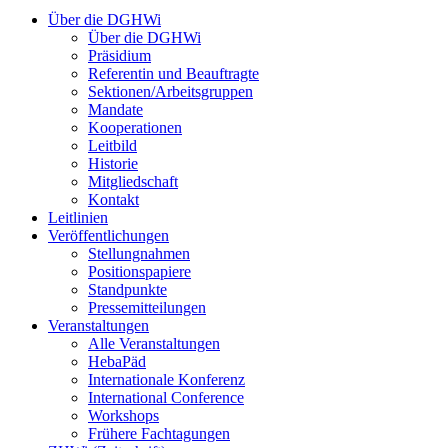
Über die DGHWi
Über die DGHWi
Präsidium
Referentin und Beauftragte
Sektionen/Arbeitsgruppen
Mandate
Kooperationen
Leitbild
Historie
Mitgliedschaft
Kontakt
Leitlinien
Veröffentlichungen
Stellungnahmen
Positionspapiere
Standpunkte
Pressemitteilungen
Veranstaltungen
Alle Veranstaltungen
HebaPäd
Internationale Konferenz
International Conference
Workshops
Frühere Fachtagungen