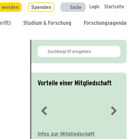
Login
Startseite
d werden
Spenden
Suche
rift)
Studium & Forschung
Forschungsagenda
Vorteile einer Mitgliedschaft
Immer gut informiert
Infos zur Mitgliedschaft