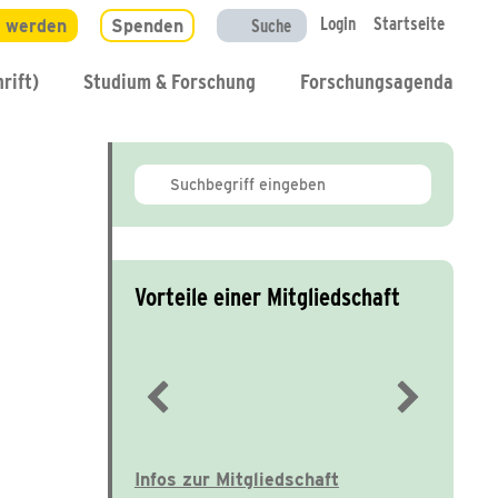
Login
Startseite
d werden
Spenden
Suche
rift)
Studium & Forschung
Forschungsagenda
Vorteile einer Mitgliedschaft
Immer gut informiert
Infos zur Mitgliedschaft