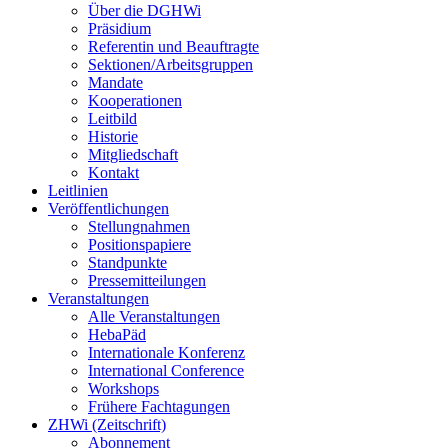
Über die DGHWi
Präsidium
Referentin und Beauftragte
Sektionen/Arbeitsgruppen
Mandate
Kooperationen
Leitbild
Historie
Mitgliedschaft
Kontakt
Leitlinien
Veröffentlichungen
Stellungnahmen
Positionspapiere
Standpunkte
Pressemitteilungen
Veranstaltungen
Alle Veranstaltungen
HebaPäd
Internationale Konferenz
International Conference
Workshops
Frühere Fachtagungen
ZHWi (Zeitschrift)
Abonnement