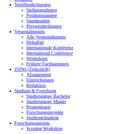
Veröffentlichungen
Stellungnahmen
Positionspapiere
Standpunkte
Pressemitteilungen
Veranstaltungen
Alle Veranstaltungen
HebaPäd
Internationale Konferenz
International Conference
Workshops
Frühere Fachtagungen
ZHWi (Zeitschrift)
Abonnement
Einreichungen
Redaktion
Studium & Forschung
Studiengänge Bachelor
Studiengänge Master
Promotionen
Forschungsprojekte
Studienteilnahme
Forschungsagenda
Scoping Workshop