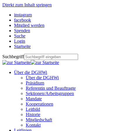
Direkt zum Inhalt springen
instagram
facebook
Mitglied werden
Spenden
Suche
Login
Startseite
Suchbegriff
Über die DGHWi
Über die DGHWi
Präsidium
Referentin und Beauftragte
Sektionen/Arbeitsgruppen
Mandate
Kooperationen
Leitbild
Historie
Mitgliedschaft
Kontakt
Leitlinien