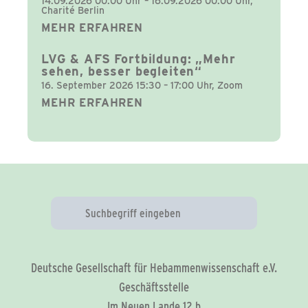
14.09.2026 00:00 Uhr – 16.09.2026 00:00 Uhr,
Charité Berlin
MEHR ERFAHREN
LVG & AFS Fortbildung: „Mehr
sehen, besser begleiten“
16. September 2026 15:30 – 17:00 Uhr, Zoom
MEHR ERFAHREN
Deutsche Gesellschaft für Hebammenwissenschaft e.V.
Geschäftsstelle
Im Neuen Lande 12 b