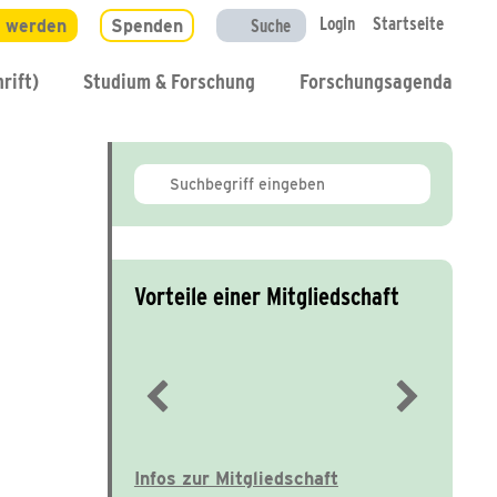
Login
Startseite
d werden
Spenden
Suche
rift)
Studium & Forschung
Forschungsagenda
Vorteile einer Mitgliedschaft
Immer gut informiert
Infos zur Mitgliedschaft