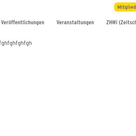
Mitglie
Veröffentlichungen
Veranstaltungen
ZHWi (Zeitsch
fghfghfghfgh