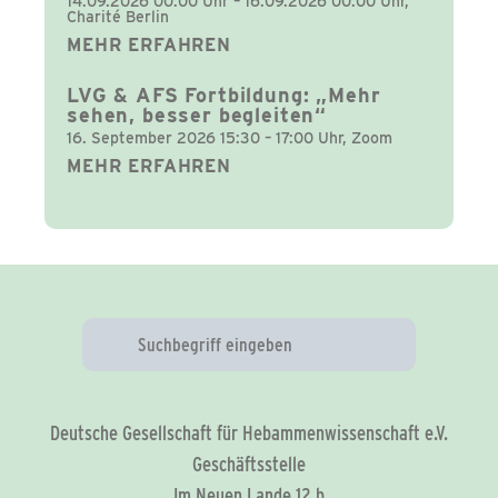
14.09.2026 00:00 Uhr – 16.09.2026 00:00 Uhr,
Charité Berlin
MEHR ERFAHREN
LVG & AFS Fortbildung: „Mehr
sehen, besser begleiten“
16. September 2026 15:30 – 17:00 Uhr, Zoom
MEHR ERFAHREN
Deutsche Gesellschaft für Hebammenwissenschaft e.V.
Geschäftsstelle
Im Neuen Lande 12 b