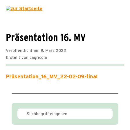
Präsentation 16. MV
Veröffentlicht am 9. März 2022
Erstellt von cagricola
Präsentation_16_MV_22-02-09-final