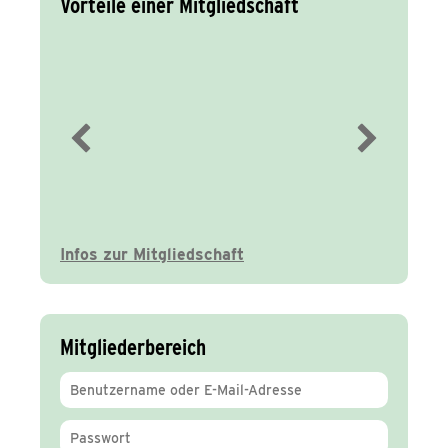
Vorteile einer Mitgliedschaft
Immer gut
informiert
Infos zur Mitgliedschaft
Mitgliederbereich