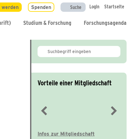
Login
Startseite
d werden
Spenden
Suche
rift)
Studium & Forschung
Forschungsagenda
Vorteile einer Mitgliedschaft
Immer gut informiert
Infos zur Mitgliedschaft