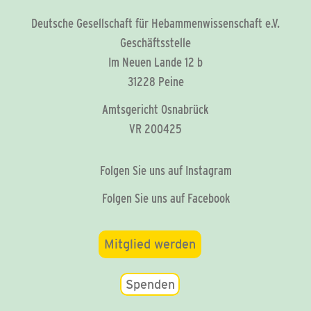
Deutsche Gesellschaft für Hebammenwissenschaft e.V.
Geschäftsstelle
Im Neuen Lande 12 b
31228 Peine
Amtsgericht Osnabrück
VR 200425
Folgen Sie uns auf Instagram
Folgen Sie uns auf Facebook
Mitglied werden
Spenden