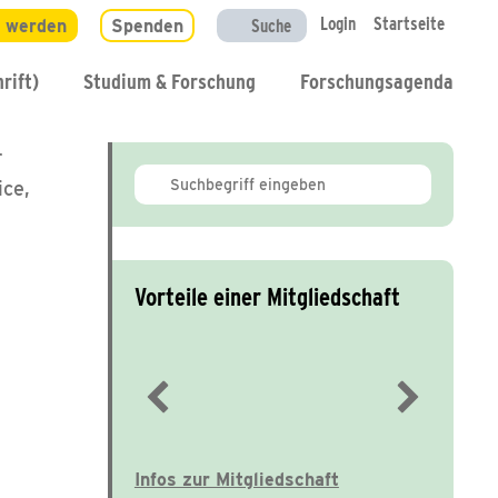
Login
Startseite
d werden
Spenden
Suche
rift)
Studium & Forschung
Forschungsagenda
r
ice,
Vorteile einer Mitgliedschaft
Immer gut informiert
Infos zur Mitgliedschaft