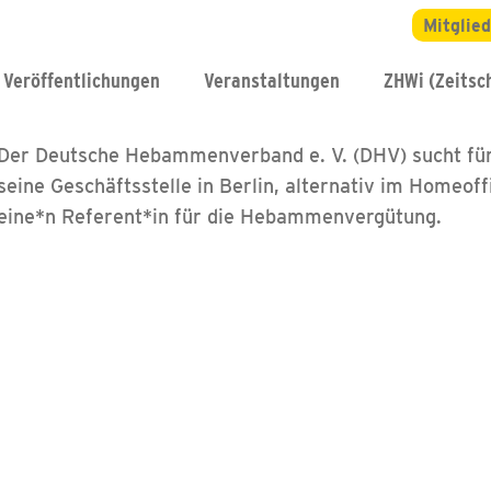
Mitglie
Veröffentlichungen
Veranstaltungen
ZHWi (Zeitsch
Der Deutsche Hebammenverband e. V. (DHV) sucht fü
seine Geschäftsstelle in Berlin, alternativ im Homeoff
eine*n Referent*in für die Hebammenvergütung.