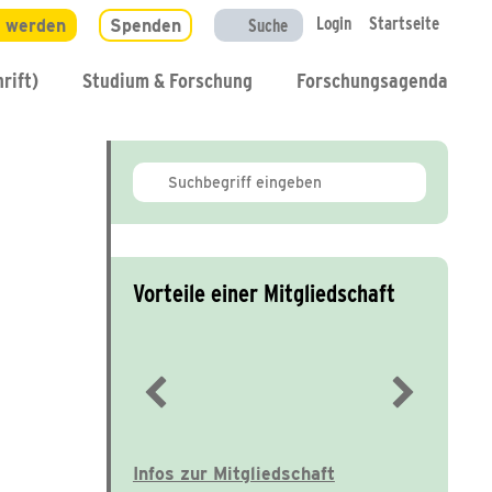
Login
Startseite
d werden
Spenden
Suche
rift)
Studium & Forschung
Forschungsagenda
Vorteile einer Mitgliedschaft
Immer gut informiert
Infos zur Mitgliedschaft