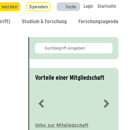
Login
Startseite
d werden
Spenden
Suche
rift)
Studium & Forschung
Forschungsagenda
Vorteile einer Mitgliedschaft
Immer gut informiert
Infos zur Mitgliedschaft