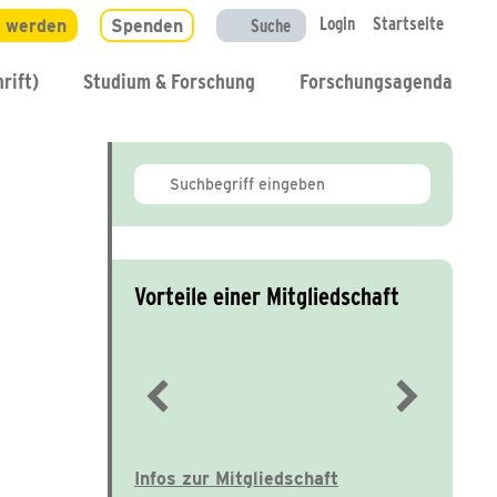
Login
Startseite
d werden
Spenden
Suche
rift)
Studium & Forschung
Forschungsagenda
Vorteile einer Mitgliedschaft
Immer gut informiert
Infos zur Mitgliedschaft