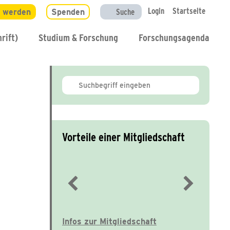
Login
Startseite
d werden
Spenden
Suche
rift)
Studium & Forschung
Forschungsagenda
Vorteile einer Mitgliedschaft
Immer gut informiert
Infos zur Mitgliedschaft