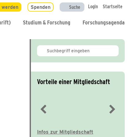
Login
Startseite
d werden
Spenden
Suche
rift)
Studium & Forschung
Forschungsagenda
Vorteile einer Mitgliedschaft
Immer gut informiert
Infos zur Mitgliedschaft