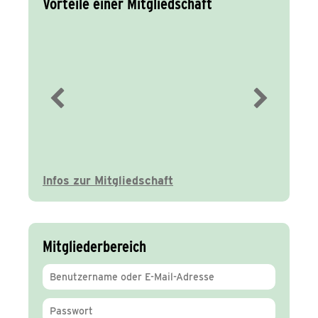
Vorteile einer Mitgliedschaft
Immer gut
informiert
Infos zur Mitgliedschaft
Mitgliederbereich