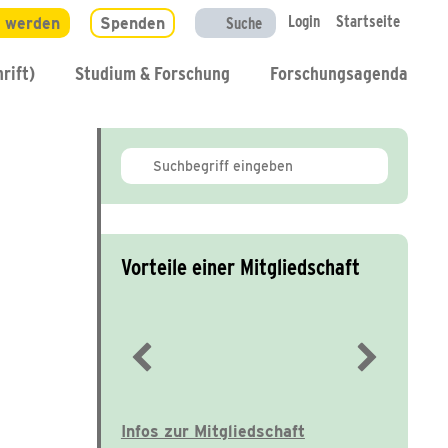
Login
Startseite
d werden
Spenden
Suche
rift)
Studium & Forschung
Forschungsagenda
Vorteile einer Mitgliedschaft
Immer gut informiert
Infos zur Mitgliedschaft