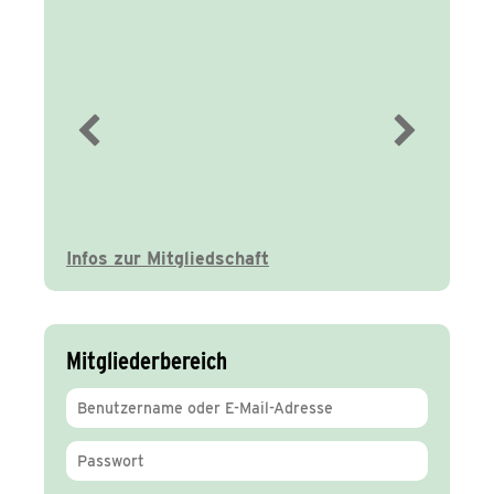
Immer gut
informiert
Infos zur Mitgliedschaft
Mitgliederbereich