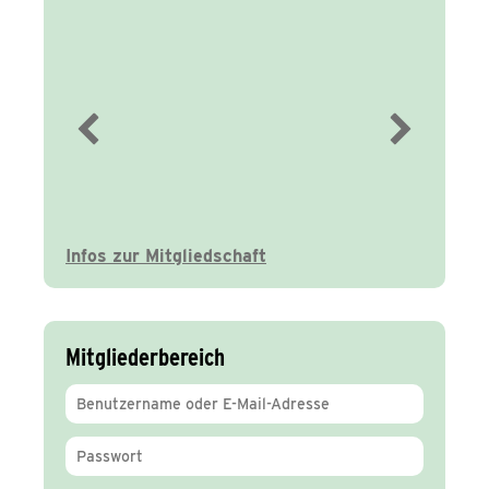
Immer gut
informiert
Infos zur Mitgliedschaft
Mitgliederbereich