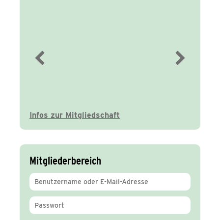
Immer gut
informiert
Infos zur Mitgliedschaft
Mitgliederbereich