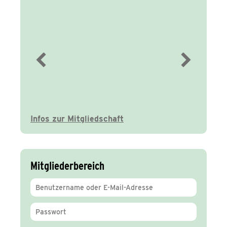
Immer gut
informiert
Infos zur Mitgliedschaft
Mitgliederbereich