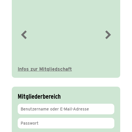
Immer gut
informiert
Infos zur Mitgliedschaft
Mitgliederbereich