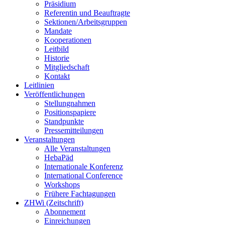
Präsidium
Referentin und Beauftragte
Sektionen/Arbeitsgruppen
Mandate
Kooperationen
Leitbild
Historie
Mitgliedschaft
Kontakt
Leitlinien
Veröffentlichungen
Stellungnahmen
Positionspapiere
Standpunkte
Pressemitteilungen
Veranstaltungen
Alle Veranstaltungen
HebaPäd
Internationale Konferenz
International Conference
Workshops
Frühere Fachtagungen
ZHWi (Zeitschrift)
Abonnement
Einreichungen