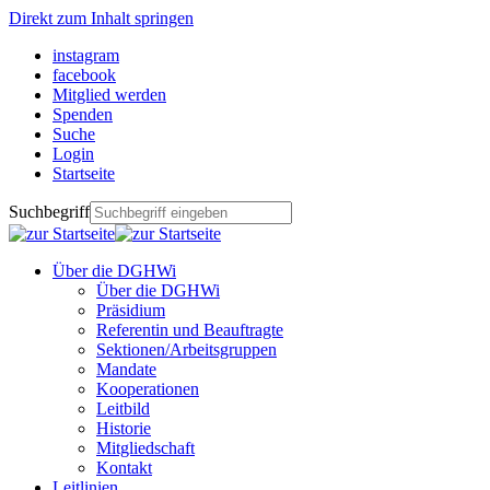
Direkt zum Inhalt springen
instagram
facebook
Mitglied werden
Spenden
Suche
Login
Startseite
Suchbegriff
Über die DGHWi
Über die DGHWi
Präsidium
Referentin und Beauftragte
Sektionen/Arbeitsgruppen
Mandate
Kooperationen
Leitbild
Historie
Mitgliedschaft
Kontakt
Leitlinien