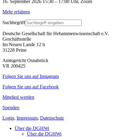
16. September 2026 15:30 – 17:00 Uhr, Zoom
Mehr erfahren
Suchbegriff
Deutsche Gesellschaft für Hebammenwissenschaft e.V.
Geschäftsstelle
Im Neuen Lande 12 b
31228 Peine
Amtsgericht Osnabrück
VR 200425
Folgen Sie uns auf Instagram
Folgen Sie uns auf Facebook
Mitglied werden
Spenden
Login
,
Impressum
,
Datenschutz
Über die DGHWi
Über die DGHWi