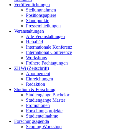
Veröffentlichungen
Stellungnahmen
Positionspapiere
Standpunkte
Pressemitteilungen
Veranstaltungen
Alle Veranstaltungen
HebaPäd
Internationale Konferenz
International Conference
Workshops
Frühere Fachtagungen
ZHWi (Zeitschrift)
Abonnement
Einreichungen
Redaktion
Studium & Forschung
Studiengänge Bachelor
Studiengänge Master
Promotionen
Forschungsprojekte
Studienteilnahme
Forschungsagenda
Scoping Workshop