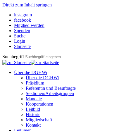
Direkt zum Inhalt springen
instagram
facebook
Mitglied werden
Spenden
Suche
Login
Startseite
Suchbegriff
Über die DGHWi
Über die DGHWi
Präsidium
Referentin und Beauftragte
Sektionen/Arbeitsgruppen
Mandate
Kooperationen
Leitbild
Historie
Mitgliedschaft
Kontakt
Leitlinien