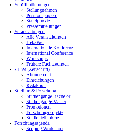
Veröffentlichungen
Stellungnahmen
Positionspapiere
Standpunkte
Pressemitteilungen
Veranstaltungen
Alle Veranstaltungen
HebaPäd
Internationale Konferenz
International Conference
Workshops
Frühere Fachtagungen
ZHWi (Zeitschrift)
Abonnement
Einreichungen
Redaktion
Studium & Forschung
Studiengänge Bachelor
Studiengänge Master
Promotionen
Forschungsprojekte
Studienteilnahme
Forschungsagenda
Scoping Workshop