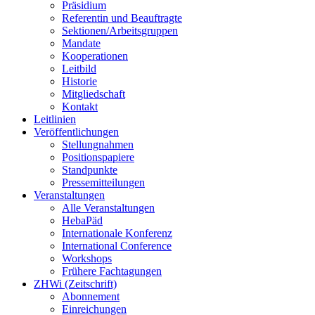
Präsidium
Referentin und Beauftragte
Sektionen/Arbeitsgruppen
Mandate
Kooperationen
Leitbild
Historie
Mitgliedschaft
Kontakt
Leitlinien
Veröffentlichungen
Stellungnahmen
Positionspapiere
Standpunkte
Pressemitteilungen
Veranstaltungen
Alle Veranstaltungen
HebaPäd
Internationale Konferenz
International Conference
Workshops
Frühere Fachtagungen
ZHWi (Zeitschrift)
Abonnement
Einreichungen