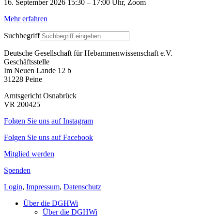
16. September 2026 15:30 – 17:00 Uhr, Zoom
Mehr erfahren
Suchbegriff
Deutsche Gesellschaft für Hebammenwissenschaft e.V.
Geschäftsstelle
Im Neuen Lande 12 b
31228 Peine
Amtsgericht Osnabrück
VR 200425
Folgen Sie uns auf Instagram
Folgen Sie uns auf Facebook
Mitglied werden
Spenden
Login
,
Impressum
,
Datenschutz
Über die DGHWi
Über die DGHWi