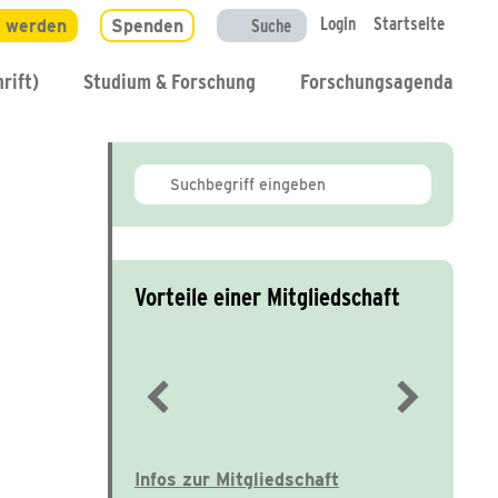
Login
Startseite
d werden
Spenden
Suche
rift)
Studium & Forschung
Forschungsagenda
Vorteile einer Mitgliedschaft
Immer gut informiert
Infos zur Mitgliedschaft