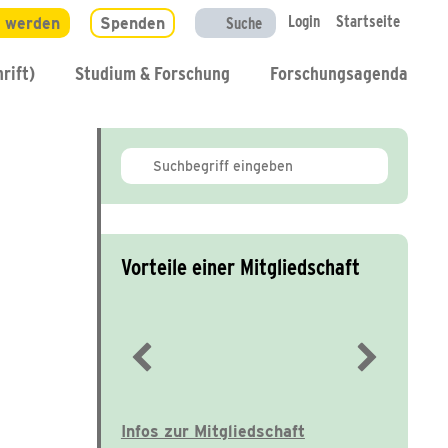
Login
Startseite
d werden
Spenden
Suche
rift)
Studium & Forschung
Forschungsagenda
Vorteile einer Mitgliedschaft
Immer gut informiert
Infos zur Mitgliedschaft