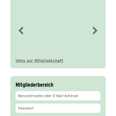
Immer gut
informiert
Infos zur Mitgliedschaft
Mitgliederbereich