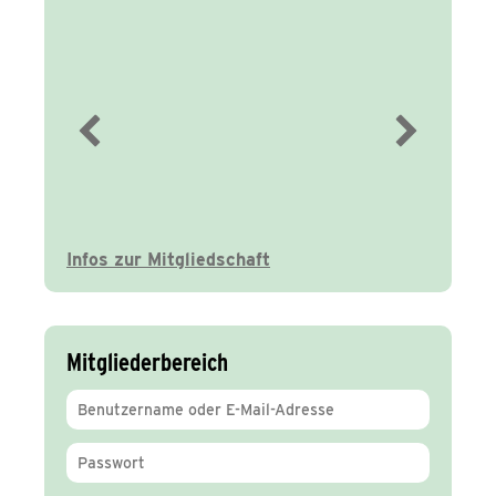
Immer gut
informiert
Infos zur Mitgliedschaft
Mitgliederbereich