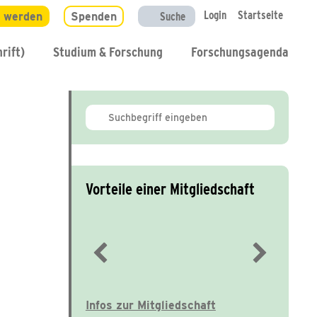
Login
Startseite
d werden
Spenden
Suche
rift)
Studium & Forschung
Forschungsagenda
Vorteile einer Mitgliedschaft
Immer gut informiert
Infos zur Mitgliedschaft