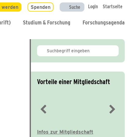
Login
Startseite
d werden
Spenden
Suche
rift)
Studium & Forschung
Forschungsagenda
Vorteile einer Mitgliedschaft
Immer gut informiert
Infos zur Mitgliedschaft