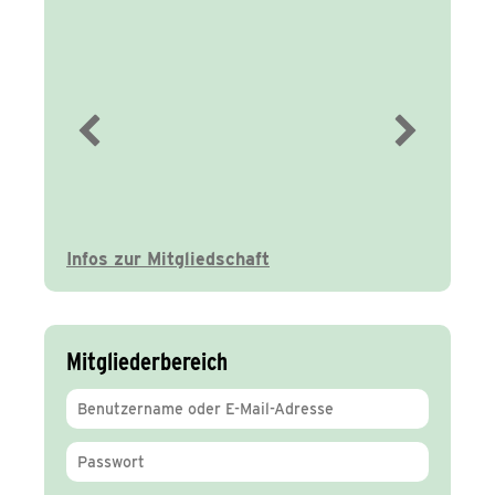
Immer gut
informiert
Infos zur Mitgliedschaft
Mitgliederbereich