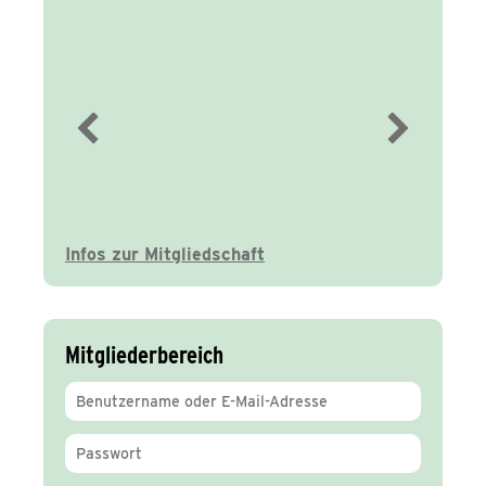
Immer gut
informiert
Infos zur Mitgliedschaft
Mitgliederbereich