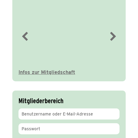
Immer gut
informiert
Infos zur Mitgliedschaft
Mitgliederbereich